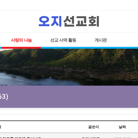
사랑의 나눔
선교 사역 활동
게시판
3)
목
글쓴이
날짜