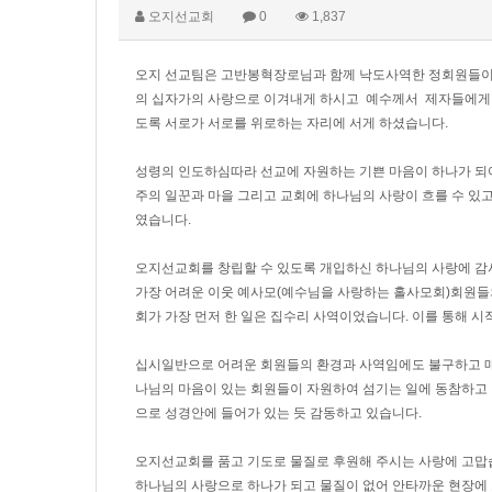
오지선교회
0
1,837
오지 선교팀은 고반봉혁장로님과 함께 낙도사역한 정회원들이 
의 십자가의 사랑으로 이겨내게 하시고 예수께서 제자들에게 
도록 서로가 서로를 위로하는 자리에 서게 하셨습니다.
성령의 인도하심따라 선교에 자원하는 기쁜 마음이 하나가 되어
주의 일꾼과 마을 그리고 교회에 하나님의 사랑이 흐를 수 있고
였습니다.
오지선교회를 창립할 수 있도록 개입하신 하나님의 사랑에 감
가장 어려운 이웃 예사모(예수님을 사랑하는 홀사모회)회원들
회가 가장 먼저 한 일은 집수리 사역이었습니다. 이를 통해 시
십시일반으로 어려운 회원들의 환경과 사역임에도 불구하고 매
나님의 마음이 있는 회원들이 자원하여 섬기는 일에 동참하고
으로 성경안에 들어가 있는 듯 감동하고 있습니다.
오지선교회를 품고 기도로 물질로 후원해 주시는 사랑에 고맙
하나님의 사랑으로 하나가 되고 물질이 없어 안타까운 현장에