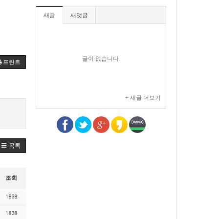
새글
새댓글
글이 없습니다.
프린트
+ 새글 더보기
목록
조회
1838
1838