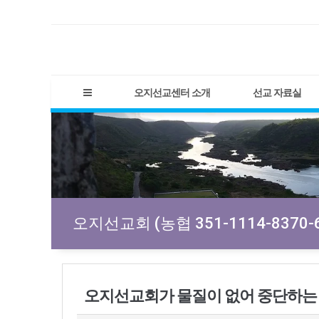
오지선교센터 소개
선교 자료실
오지선교회 (농협 351-1114-8370-6
오지선교회가 물질이 없어 중단하는