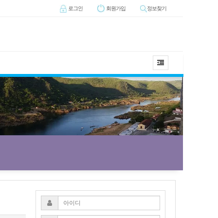
로그인
회원
가입
정보찾기