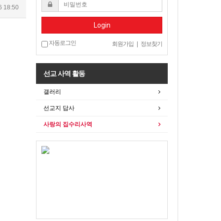
6 18:50
Login
자동로그인
회원가입
|
정보찾기
선교 사역 활동
갤러리
선교지 답사
사랑의 집수리사역