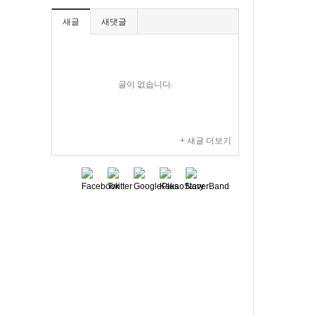
새글
새댓글
글이 없습니다.
+ 새글 더보기