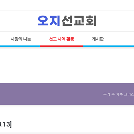
사랑의 나눔
선교 사역 활동
게시판
우리 주 예수 그리스
13]