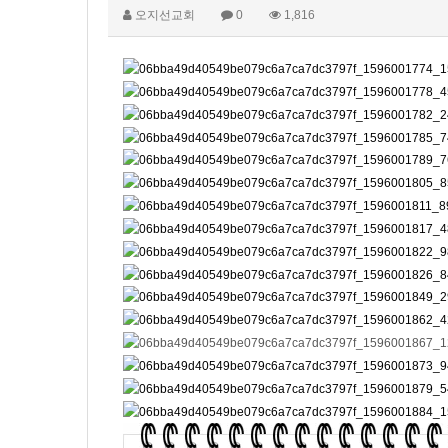
오지선교회
0
1,816