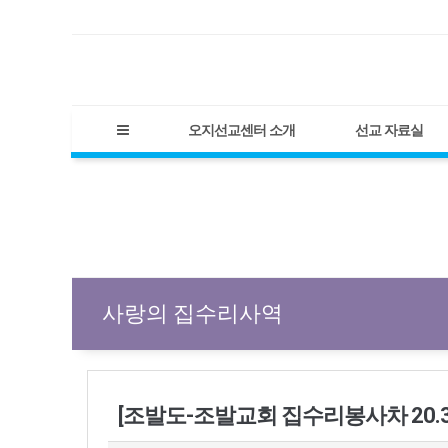
오지선교센터 소개
선교 자료실
사랑의 집수리사역
[조발도-조발교회 집수리봉사차 20.3.