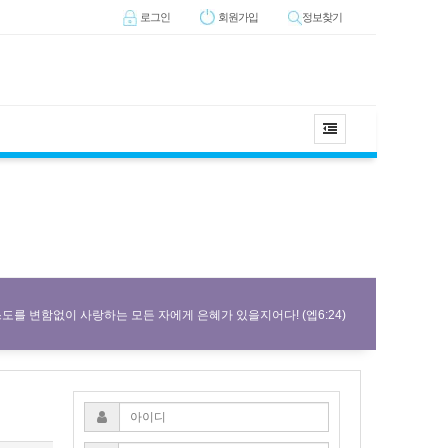
로그인
회원
가입
정보찾기
도를 변함없이 사랑하는 모든 자에게 은혜가 있을지어다! (엡6:24)