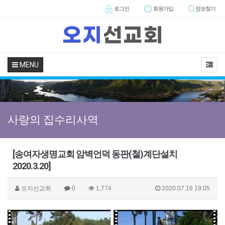
로그인
회원
가입
정보찾기
MENU
사랑의 집수리사역
[송여자생명교회 암벽언덕 동판(철)계단설치
2020.3.20]
오지선교회
0
1,774
2020.07.16 19:05