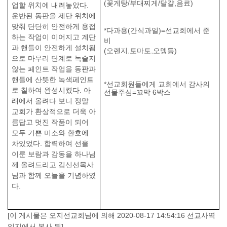
(
꽃게탕
/
부대찌게
/
달걀
,
음료
)
업할 위치에 내려놓았다
.
운반된 동판을 제단 위치에
맞춰 단단히 안전하게 용접
*
다과용
(
간식과일
)=
선교회에서 준
하는 작업이 이어지고 계단
비
과 핸들이 안전하게 설치됨
(
오렌지
,
토마토
,
오뎅등
)
으로 마무리 단계로 녹슬지
않는 페인트 작업을 동판과
핸들에 산뜻한 녹색페인트
*
선교회원들에게 교회에서 감사의
로 칠하여 완성시켰다
.
아
선물주심
=
꼬막
6
박스
래에서 올려다 보니 정말
교회가 환상적으로 더욱 아
름답고 멋진 작품이 되어
모두 기쁜 미소와 환호에
차있었다
.
합력하여 선을
이룬 보람과 감동을 하나님
께 올려드리고 김신선목사
님과 함께 오늘을 기념하였
다
.
[이 게시물은 오지선교회님에 의해 2020-08-17 14:54:16 선교사역
일지에서 복사 됨]