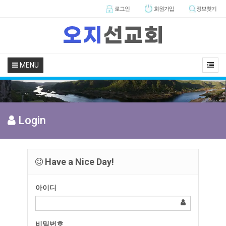
로그인
회원
가입
정보찾기
MENU
Login
Have a Nice Day!
아이디
비밀번호