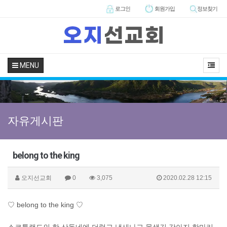
로그인
회원
가입
정보찾기
MENU
자유게시판
belong to the king
오지선교회
0
3,075
2020.02.28 12:15
♡ belong to the king ♡